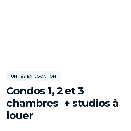
UNITÉS EN LOCATION
Condos 1, 2 et 3
chambres + studios à
louer